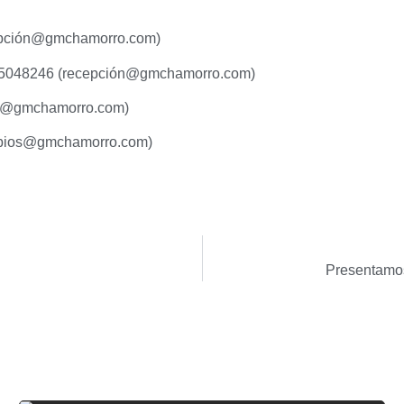
ción@gmchamorro.com)
8246 (recepción@gmchamorro.com)
s4@gmchamorro.com)
bios@gmchamorro.com)
Presentamos