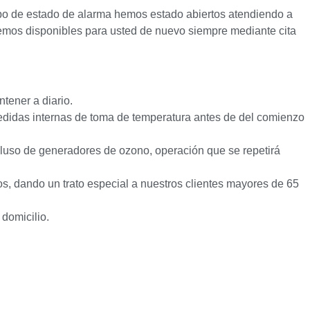
empo de estado de alarma hemos estado abiertos atendiendo a
remos disponibles para usted de nuevo siempre mediante cita
tener a diario.
didas internas de toma de temperatura antes de del comienzo
cluso de generadores de ozono, operación que se repetirá
os, dando un trato especial a nuestros clientes mayores de 65
 domicilio.