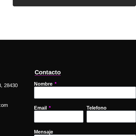
Contacto
Nombre
8, 28430
com
Email
Telefono
Mensaje