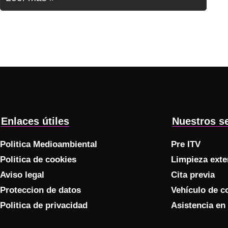
Enlaces útiles
Nuestros se
Politica Medioambiental
Pre ITV
Politica de cookies
Limpieza exter
Aviso legal
Cita previa
Proteccion de datos
Vehículo de c
Politica de privacidad
Asistencia en 