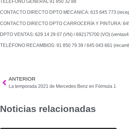
TELEFONO GENERAL 91 850 32 88
CONTACTO DIRECTO DPTO MECANICA: 615 645 773 (recep
CONTACTO DIRECTO DPTO CARROCERÍA Y PINTURA: 64504
DPTO VENTAS: 629 14 29 07 (VN) / 692175700 (VO) (venta
TELÉFONO RECAMBIOS: 91 850 79 39 / 645 043 661 (recam
ANTERIOR
La temporada 2021 de Mercedes Benz en Fórmula 1
Noticias relacionadas