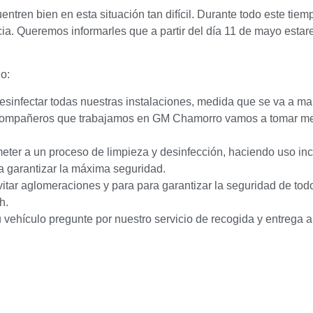
ntren bien en esta situación tan difícil. Durante todo este ti
ia. Queremos informarles que a partir del día 11 de mayo esta
o:
infectar todas nuestras instalaciones, medida que se va a man
s compañeros que trabajamos en GM Chamorro vamos a tomar me
eter a un proceso de limpieza y desinfección, haciendo uso in
ra garantizar la máxima seguridad.
vitar aglomeraciones y para para garantizar la seguridad de tod
9h.
u vehículo pregunte por nuestro servicio de recogida y entrega a