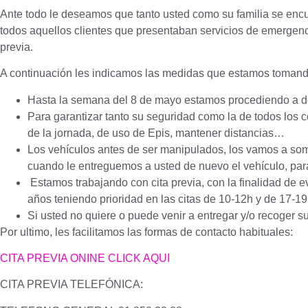
Ante todo le deseamos que tanto usted como su familia se encue
todos aquellos clientes que presentaban servicios de emergenc
previa.
A continuación les indicamos las medidas que estamos tomand
Hasta la semana del 8 de mayo estamos procediendo a des
Para garantizar tanto su seguridad como la de todos lo
de la jornada, de uso de Epis, mantener distancias…
Los vehículos antes de ser manipulados, los vamos a som
cuando le entreguemos a usted de nuevo el vehículo, pa
Estamos trabajando con cita previa, con la finalidad de e
años teniendo prioridad en las citas de 10-12h y de 17-1
Si usted no quiere o puede venir a entregar y/o recoger s
Por ultimo, les facilitamos las formas de contacto habituales:
CITA PREVIA ONINE CLICK AQUI
CITA PREVIA TELEFÓNICA: