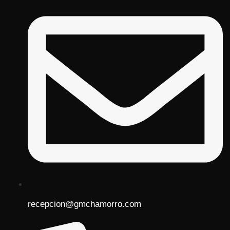
recepcion@gmchamorro.com