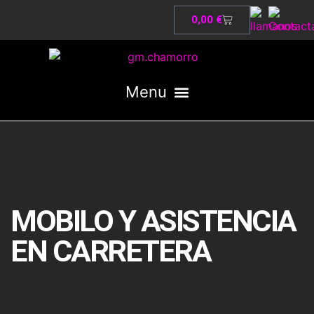
0,00
€
MOBILO Y ASISTENCIA
EN CARRETERA