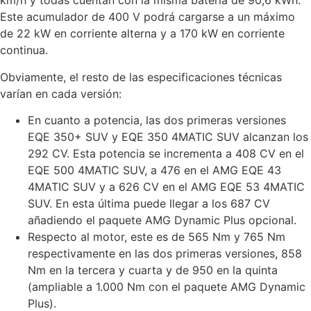
km/h y todas cuentan con la misma batería de 90,6 kWh.
Este acumulador de 400 V podrá cargarse a un máximo
de 22 kW en corriente alterna y a 170 kW en corriente
continua.
Obviamente, el resto de las especificaciones técnicas
varían en cada versión:
En cuanto a potencia, las dos primeras versiones
EQE 350+ SUV y EQE 350 4MATIC SUV alcanzan los
292 CV. Esta potencia se incrementa a 408 CV en el
EQE 500 4MATIC SUV, a 476 en el AMG EQE 43
4MATIC SUV y a 626 CV en el AMG EQE 53 4MATIC
SUV. En esta última puede llegar a los 687 CV
añadiendo el paquete AMG Dynamic Plus opcional.
Respecto al motor, este es de 565 Nm y 765 Nm
respectivamente en las dos primeras versiones, 858
Nm en la tercera y cuarta y de 950 en la quinta
(ampliable a 1.000 Nm con el paquete AMG Dynamic
Plus).