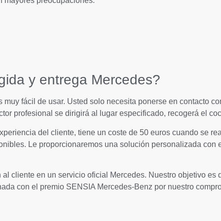
in mayores preocupaciones.
ogida y entrega Mercedes?
uy fácil de usar. Usted solo necesita ponerse en contacto con 
tor profesional se dirigirá al lugar especificado, recogerá el co
xperiencia del cliente, tiene un coste de 50 euros cuando se re
ponibles. Le proporcionaremos una solución personalizada con el
l cliente en un servicio oficial Mercedes. Nuestro objetivo es 
da con el premio SENSIA Mercedes-Benz por nuestro compromi