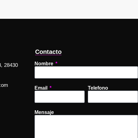
Contacto
Nombre
8, 28430
com
Email
Telefono
Mensaje