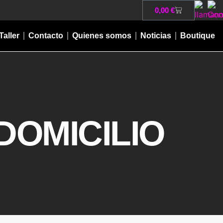
0,00
€
Taller
Contacto
Quienes somos
Noticias
Boutique
DOMICILIO