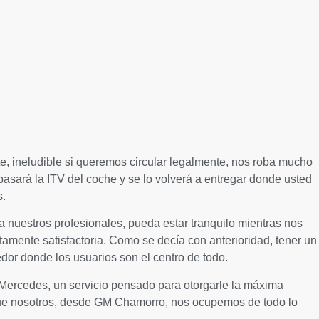
e, ineludible si queremos circular legalmente, nos roba mucho
asará la ITV del coche y se lo volverá a entregar donde usted
s.
nuestros profesionales, pueda estar tranquilo mientras nos
tamente satisfactoria. Como se decía con anterioridad, tener un
r donde los usuarios son el centro de todo.
 Mercedes, un servicio pensado para otorgarle la máxima
que nosotros, desde GM Chamorro, nos ocupemos de todo lo