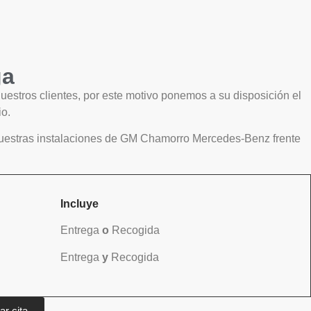
ga
tros clientes, por este motivo ponemos a su disposición el
io.
nuestras instalaciones de GM Chamorro Mercedes-Benz frente
Incluye
Entrega
o
Recogida
Entrega
y
Recogida
tar cita