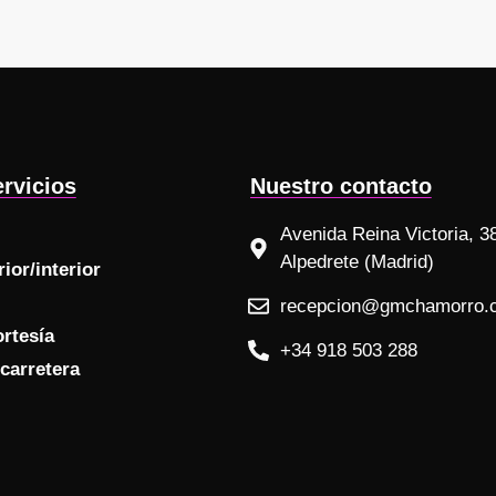
rvicios
Nuestro contacto
Avenida Reina Victoria, 3
Alpedrete (Madrid)
ior/interior
recepcion@gmchamorro.
ortesía
+34 918 503 288
carretera