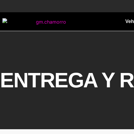
Veh
ENTREGA Y R