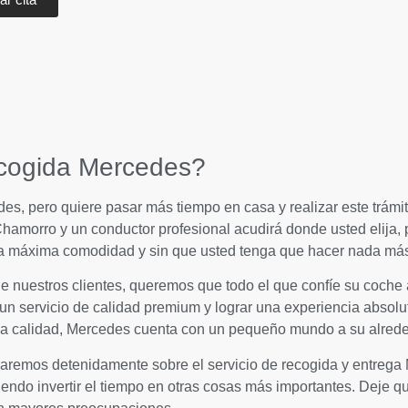
recogida Mercedes?
s, pero quiere pasar más tiempo en casa y realizar este trámit
amorro y un conductor profesional acudirá donde usted elija, p
 la máxima comodidad y sin que usted tenga que hacer nada má
uestros clientes, queremos que todo el que confíe su coche a 
un servicio de calidad premium y lograr una experiencia absolu
calidad, Mercedes cuenta con un pequeño mundo a su alrededo
maremos detenidamente sobre el servicio de recogida y entrega
ndo invertir el tiempo en otras cosas más importantes. Deje 