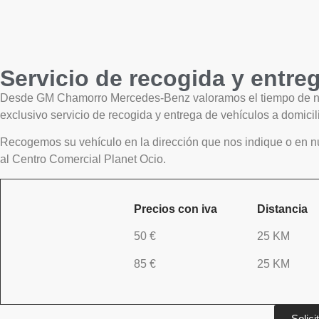
Servicio de recogida y entre
Desde GM Chamorro Mercedes-Benz valoramos el tiempo de nues
exclusivo servicio de recogida y entrega de vehículos a domicil
Recogemos su vehículo en la dirección que nos indique o en 
al Centro Comercial Planet Ocio.
Precios con iva
Distancia
50 €
25 KM
85 €
25 KM
Solici