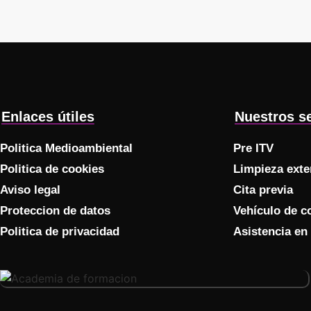
Enlaces útiles
Nuestros se
Politica Medioambiental
Pre ITV
Politica de cookies
Limpieza exter
Aviso legal
Cita previa
Proteccion de datos
Vehículo de c
Politica de privacidad
Asistencia en 