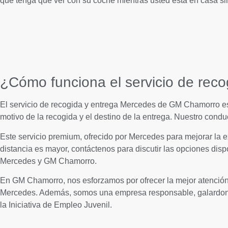
que tenga que ver con su coche mientras usted está en casa s
¿Cómo funciona el servicio de rec
El servicio de recogida y entrega Mercedes de GM Chamorro es m
motivo de la recogida y el destino de la entrega. Nuestro conduc
Este servicio premium, ofrecido por Mercedes para mejorar la e
distancia es mayor, contáctenos para discutir las opciones dis
Mercedes y GM Chamorro.
En GM Chamorro, nos esforzamos por ofrecer la mejor atención a
Mercedes. Además, somos una empresa responsable, galardona
la Iniciativa de Empleo Juvenil.