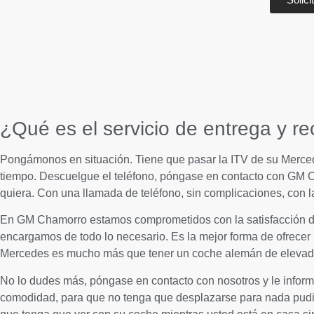
¿Qué es el servicio de entrega y 
Pongámonos en situación. Tiene que pasar la ITV de su Mercede
tiempo. Descuelgue el teléfono, póngase en contacto con GM Ch
quiera. Con una llamada de teléfono, sin complicaciones, con
En GM Chamorro estamos comprometidos con la satisfacción de n
encargamos de todo lo necesario. Es la mejor forma de ofrecer 
Mercedes es mucho más que tener un coche alemán de elevada 
No lo dudes más, póngase en contacto con nosotros y le infor
comodidad, para que no tenga que desplazarse para nada pudie