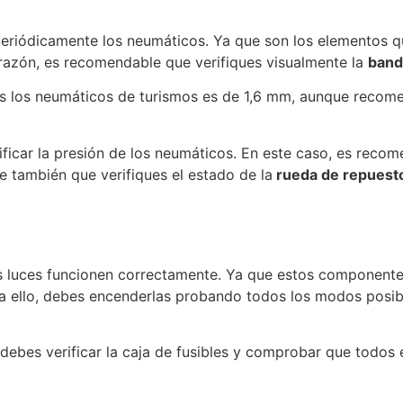
periódicamente los neumáticos. Ya que son los elementos q
razón, es recomendable que verifiques visualmente la
band
s los neumáticos de turismos es de 1,6 mm, aunque recome
ficar la presión de los neumáticos. En este caso, es recom
e también que verifiques el estado de la
rueda de repuest
s
s luces funcionen correctamente. Ya que estos componentes
a ello, debes encenderlas probando todos los modos posibl
 debes verificar la caja de fusibles y comprobar que todos e