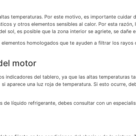
ltas temperaturas. Por este motivo, es importante cuidar de
icos y otros elementos sensibles al calor. Por esta razón, 
l sol, es posible que la zona interior se agriete, se dañe
 elementos homologados que te ayuden a filtrar los rayos 
del motor
os indicadores del tablero, ya que las altas temperaturas 
 si aparece una luz roja de temperatura. Si esto ocurre, d
 de líquido refrigerante, debes consultar con un especialis