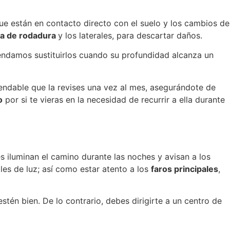
ue están en contacto directo con el suelo y los cambios de
a de rodadura
y los laterales, para descartar daños.
ndamos sustituirlos cuando su profundidad alcanza un
endable que la revises una vez al mes, asegurándote de
o
por si te vieras en la necesidad de recurrir a ella durante
 iluminan el camino durante las noches y avisan a los
es de luz; así como estar atento a los
faros principales
,
stén bien. De lo contrario, debes dirigirte a un centro de