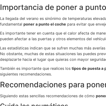
Importancia de poner a punto
La llegada del verano es sinónimo de temperaturas elevada
fundamental
poner a punto el coche
para evitar que enve
Es importante tener en cuenta que el calor afecta de mane
pueden afectar a las puertas y otros elementos del vehícul
Las estadísticas indican que se sufren muchas más averías
No obstante, muchas de estas situaciones las puedes prev
desplazarte hacia el lugar que quieras con mayor segurida
También es importante que realices los
tipos de puesta a 
siguientes recomendaciones.
Recomendaciones para poner 
Siguiendo estas sencillas recomendaciones de cómo
poner
Cuida los neumáticos