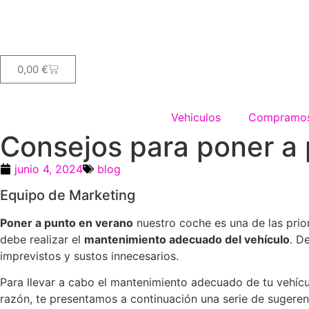
0,00
€
Vehiculos
Compramos
Consejos para poner a
junio 4, 2024
blog
Equipo de Marketing
Poner a punto en verano
nuestro coche es una de las prior
debe realizar el
mantenimiento adecuado del vehículo
. D
imprevistos y sustos innecesarios.
Para llevar a cabo el mantenimiento adecuado de tu vehícu
razón, te presentamos a continuación una serie de sugere