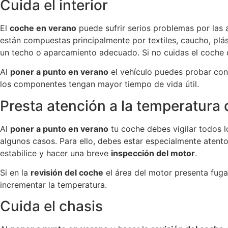
Cuida el interior
El
coche en verano
puede sufrir serios problemas por las a
están compuestas principalmente por textiles, caucho, plást
un techo o aparcamiento adecuado. Si no cuidas el coche de
Al
poner a punto en verano
el vehículo puedes probar con
los componentes tengan mayor tiempo de vida útil.
Presta atención a la temperatura 
Al
poner a punto en verano
tu coche debes vigilar todos l
algunos casos. Para ello, debes estar especialmente atento
estabilice y hacer una breve
inspección del motor
.
Si en la
revisión del coche
el área del motor presenta fugas
incrementar la temperatura.
Cuida el chasis