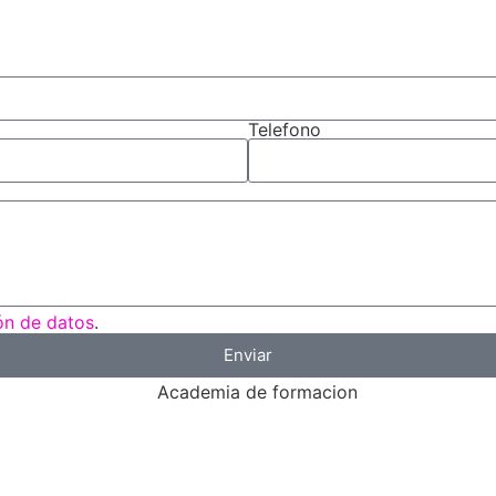
Telefono
ión de datos
.
Enviar