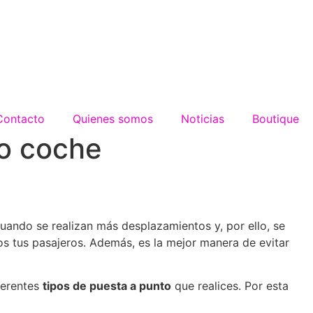
Contacto
Quienes somos
Noticias
Boutique
ro coche
cuando se realizan más desplazamientos y, por ello, se
os tus pasajeros. Además, es la mejor manera de evitar
ferentes
tipos de puesta a punto
que realices. Por esta