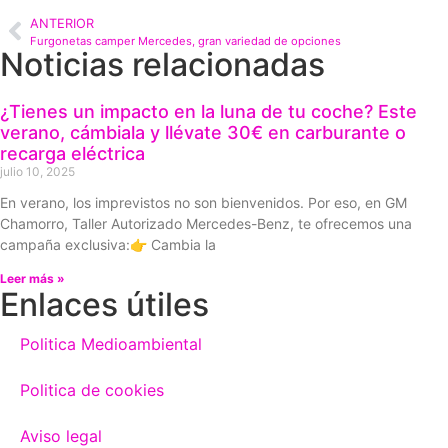
ANTERIOR
Furgonetas camper Mercedes, gran variedad de opciones
Noticias relacionadas
¿Tienes un impacto en la luna de tu coche? Este
verano, cámbiala y llévate 30€ en carburante o
recarga eléctrica
julio 10, 2025
En verano, los imprevistos no son bienvenidos. Por eso, en GM
Chamorro, Taller Autorizado Mercedes-Benz, te ofrecemos una
campaña exclusiva:👉 Cambia la
Leer más »
Enlaces útiles
Politica Medioambiental
Politica de cookies
Aviso legal