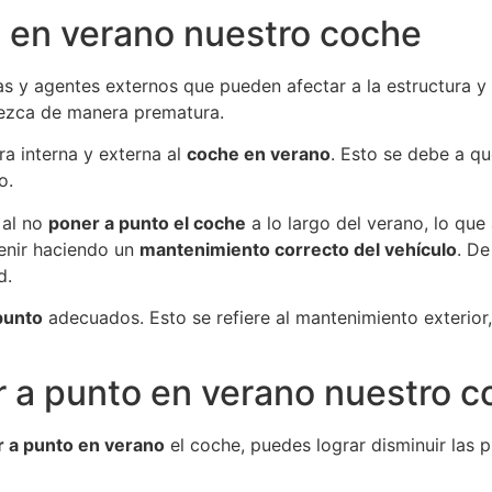
 en verano nuestro coche
s y agentes externos que pueden afectar a la estructura y
jezca de manera prematura.
ra interna y externa al
coche en verano
. Esto se debe a qu
o.
 al no
poner a punto el coche
a lo largo del verano, lo que
enir haciendo un
mantenimiento correcto del vehículo
. De
d.
punto
adecuados. Esto se refiere al mantenimiento exterior, 
a punto en verano nuestro c
 a punto en verano
el coche, puedes lograr disminuir las p