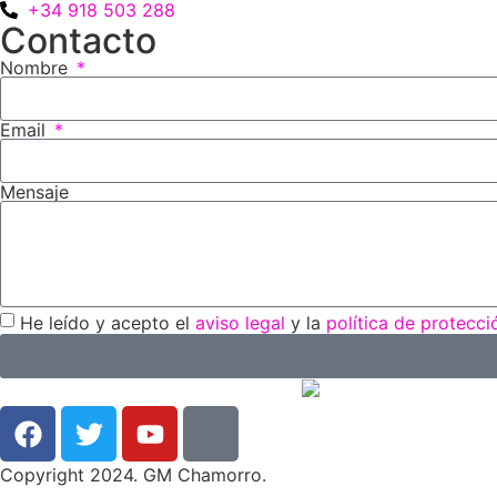
+34 918 503 288
Contacto
Nombre
Email
Mensaje
He leído y acepto el
aviso legal
y la
política de protecc
Copyright 2024. GM Chamorro.