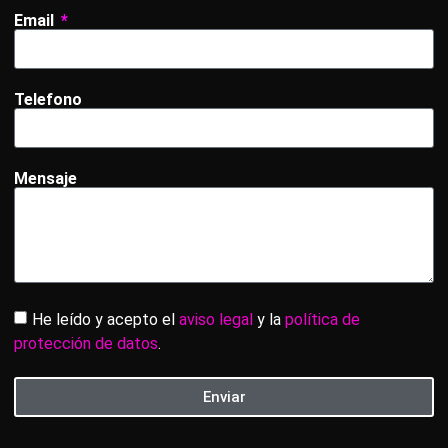
Email
Telefono
Mensaje
He leído y acepto el
aviso legal
y la
política de
protección de datos
.
Enviar