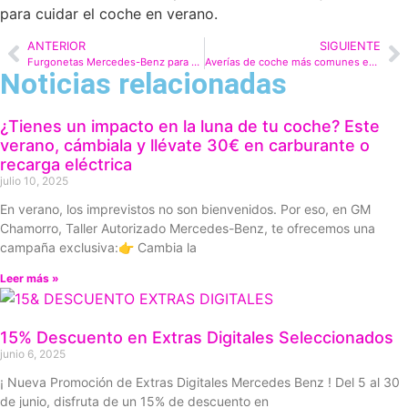
para
cuidar el coche en verano
.
ANTERIOR
SIGUIENTE
Furgonetas Mercedes-Benz para empresas y familias
Averías de coche más comunes en verano
Noticias relacionadas
¿Tienes un impacto en la luna de tu coche? Este
verano, cámbiala y llévate 30€ en carburante o
recarga eléctrica
julio 10, 2025
En verano, los imprevistos no son bienvenidos. Por eso, en GM
Chamorro, Taller Autorizado Mercedes-Benz, te ofrecemos una
campaña exclusiva:👉 Cambia la
Leer más »
15% Descuento en Extras Digitales Seleccionados
junio 6, 2025
¡ Nueva Promoción de Extras Digitales Mercedes Benz ! Del 5 al 30
de junio, disfruta de un 15% de descuento en