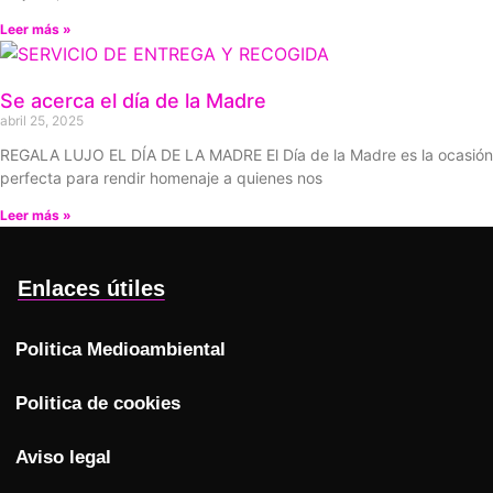
Leer más »
Se acerca el día de la Madre
abril 25, 2025
REGALA LUJO EL DÍA DE LA MADRE El Día de la Madre es la ocasión
perfecta para rendir homenaje a quienes nos
Leer más »
Enlaces útiles
Politica Medioambiental
Politica de cookies
Aviso legal