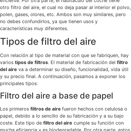
eficiente. Por otra parte, el habitáculo del coche tiene
otro filtro del aire, el cual no deja pasar al interior el polvo,
polen, gases, olores, etc. Ambos son muy similares, pero
no debes confundirlos, ya que tienen usos y
características muy diferentes.
Tipos de filtro del aire
Con relación al tipo de material con que se fabriquen, hay
varios
tipos de filtros
. El material de fabricación del
filtro
del aire
va a determinar su diseño, funcionalidad, vida útil
y su precio final. A continuación, pasamos a exponer los
principales tipos:
Filtro del aire a base de papel
Los primeros
filtros de aire
fueron hechos con celulosa o
papel, debido a lo sencillo de su fabricación y a su bajo
coste. Este tipo de
filtro del aire
cumple su función con
mucha eficiencia y es biodegradable. Por otra parte, estos