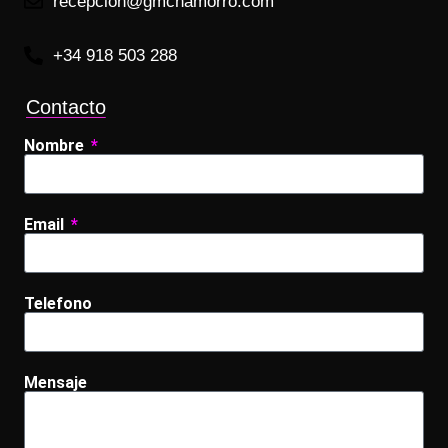
recepcion@gmchamorro.com
+34 918 503 288
Contacto
Nombre
Email
Telefono
Mensaje