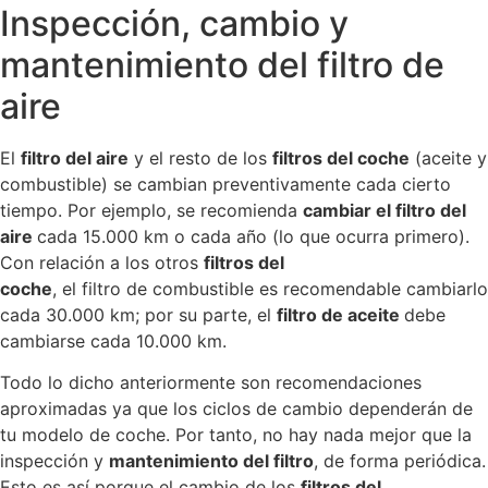
Inspección, cambio y
mantenimiento del filtro de
aire
El
filtro del aire
y el resto de los
filtros del coche
(
aceite
y
combustible) se cambian preventivamente cada cierto
tiempo. Por ejemplo, se recomienda
cambiar el filtro del
aire
cada 15.000 km o cada año (lo que ocurra primero).
Con relación a los otros
filtros del
coche
, el filtro de combustible es recomendable cambiarlo
cada 30.000 km; por su parte, el
filtro de aceite
debe
cambiarse cada 10.000 km.
Todo lo dicho anteriormente son recomendaciones
aproximadas ya que los ciclos de cambio dependerán de
tu modelo de coche. Por tanto, no hay nada mejor que la
inspección y
mantenimiento del filtro
, de forma periódica.
Esto es así porque el cambio de los
filtros del