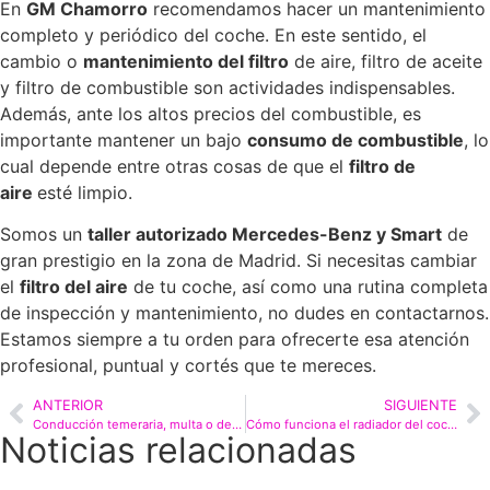
En
GM Chamorro
recomendamos hacer un mantenimiento
completo y periódico del coche. En este sentido, el
cambio o
mantenimiento del filtro
de aire, filtro de aceite
y filtro de combustible son actividades indispensables.
Además, ante los altos precios del combustible, es
importante mantener un bajo
consumo de combustible
, lo
cual depende entre otras cosas de que el
filtro de
aire
esté limpio.
Somos un
taller autorizado Mercedes-Benz y Smart
de
gran prestigio en la zona de Madrid. Si necesitas cambiar
el
filtro del aire
de tu coche, así como una rutina completa
de inspección y mantenimiento, no dudes en contactarnos.
Estamos siempre a tu orden para ofrecerte esa atención
profesional, puntual y cortés que te mereces.
ANTERIOR
SIGUIENTE
Conducción temeraria, multa o delito
Cómo funciona el radiador del coche y su importancia
Noticias relacionadas