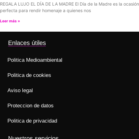
REGALA LUJO EL DÍA DE LA MADRE El Día de la Madre es la ocasión
perfecta para rendir homenaje a quienes nos
Leer más »
Enlaces útiles
Politica Medioambiental
Politica de cookies
Aviso legal
Proteccion de datos
Politica de privacidad
Nuestros servicios