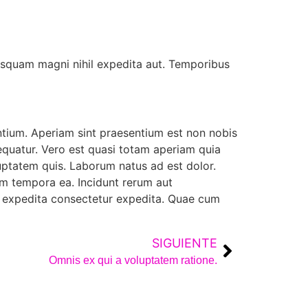
isquam magni nihil expedita aut. Temporibus
ntium. Aperiam sint praesentium est non nobis
quatur. Vero est quasi totam aperiam quia
uptatem quis. Laborum natus ad est dolor.
em tempora ea. Incidunt rerum aut
us expedita consectetur expedita. Quae cum
SIGUIENTE
Omnis ex qui a voluptatem ratione.