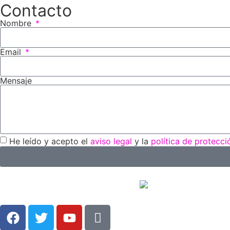
Contacto
Nombre
Email
Mensaje
He leído y acepto el
aviso legal
y la
política de protecc