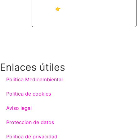
Mercedes-Benz, te ofrecemos una campaña
exclusiva:👉 Cambia la
Leer más »
Enlaces útiles
Politica Medioambiental
Politica de cookies
Aviso legal
Proteccion de datos
Politica de privacidad