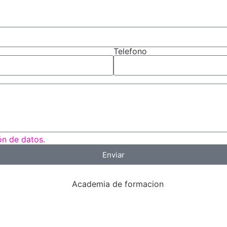
Telefono
ión de datos
.
Enviar