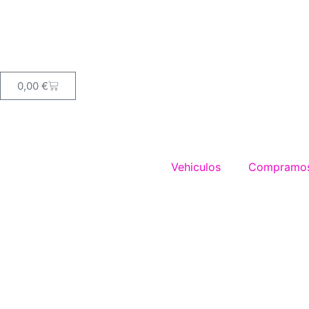
0,00
€
Vehiculos
Compramos