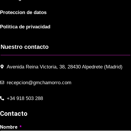
Proteccion de datos
Politica de privacidad
Nuestro contacto
Avenida Reina Victoria, 38, 28430 Alpedrete (Madrid)
recepcion@gmchamorro.com
+34 918 503 288
Contacto
Nombre