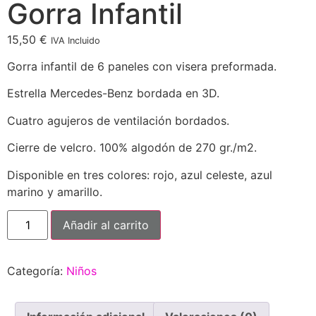
Gorra Infantil
15,50
€
IVA Incluido
Gorra infantil de 6 paneles con visera preformada.
Estrella Mercedes-Benz bordada en 3D.
Cuatro agujeros de ventilación bordados.
Cierre de velcro. 100% algodón de 270 gr./m2.
Disponible en tres colores: rojo, azul celeste, azul
marino y amarillo.
Gorra
Añadir al carrito
Infantil
cantidad
Categoría:
Niños