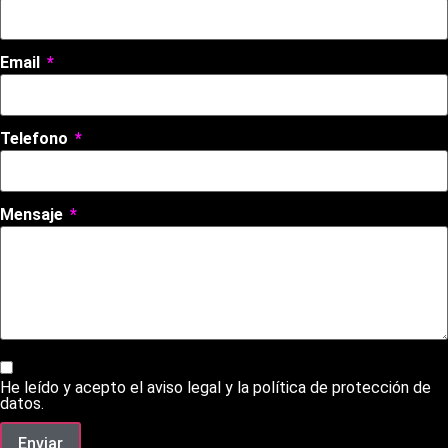
Email
Telefono
Mensaje
He leído y acepto el aviso legal y la política de protección de
datos.
Enviar