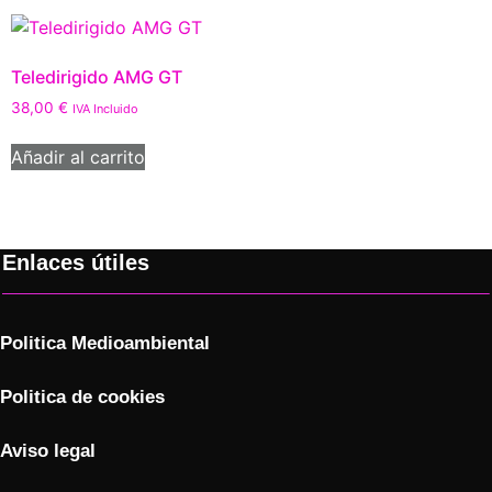
Teledirigido AMG GT
38,00
€
IVA Incluido
Añadir al carrito
Enlaces útiles
Politica Medioambiental
Politica de cookies
Aviso legal