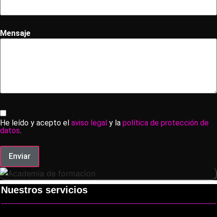
Mensaje
He leído y acepto el
aviso legal
y la
política de protección de
datos
.
Enviar
Nuestros servicios