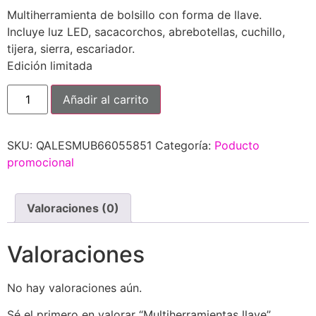
Multiherramienta de bolsillo con forma de llave.
Incluye luz LED, sacacorchos, abrebotellas, cuchillo,
tijera, sierra, escariador.
Edición limitada
Añadir al carrito
SKU:
QALESMUB66055851
Categoría:
Poducto
promocional
Valoraciones (0)
Valoraciones
No hay valoraciones aún.
Sé el primero en valorar “Multiherramientas llave”