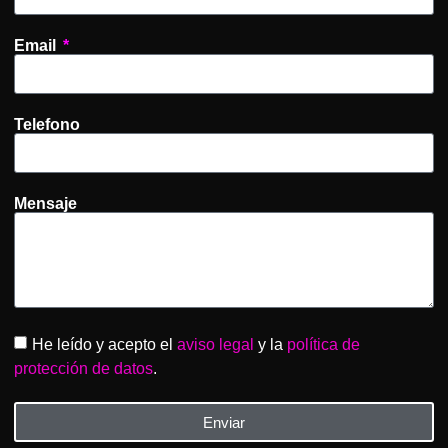
Email
Telefono
Mensaje
He leído y acepto el
aviso legal
y la
política de
protección de datos
.
Enviar