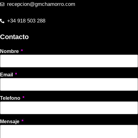
recepcion@gmchamorro.com
+34 918 503 288
Contacto
Nombre
Email
Telefono
Mensaje