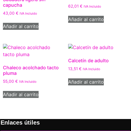
capucha
62,01
€
IVA Incluido
43,00
€
IVA Incluido
Añadir al carrito
Añadir al carrito
Calcetín de adulto
Chaleco acolchado tacto
13,51
€
IVA Incluido
pluma
Añadir al carrito
55,00
€
IVA Incluido
Añadir al carrito
Enlaces útiles