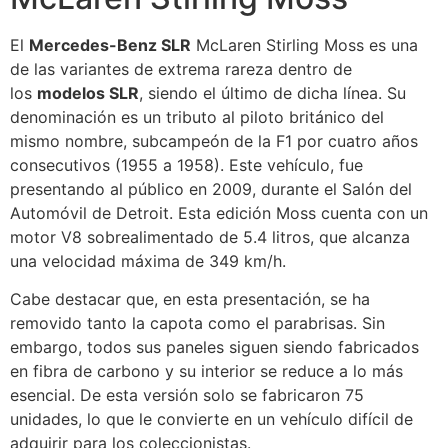
El
Mercedes-Benz SLR
McLaren Stirling Moss es una
de las variantes de extrema rareza dentro de
los
modelos SLR
, siendo el último de dicha línea. Su
denominación es un tributo al piloto británico del
mismo nombre, subcampeón de la F1 por cuatro años
consecutivos (1955 a 1958). Este vehículo, fue
presentando al público en 2009, durante el Salón del
Automóvil de Detroit. Esta edición Moss cuenta con un
motor V8 sobrealimentado de 5.4 litros, que alcanza
una velocidad máxima de 349 km/h.
Cabe destacar que, en esta presentación, se ha
removido tanto la capota como el parabrisas. Sin
embargo, todos sus paneles siguen siendo fabricados
en fibra de carbono y su interior se reduce a lo más
esencial. De esta versión solo se fabricaron 75
unidades, lo que le convierte en un vehículo difícil de
adquirir para los coleccionistas.