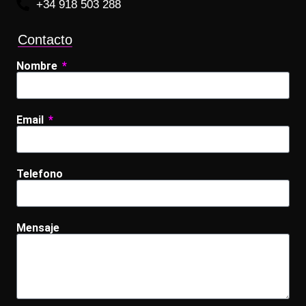
+34 918 503 288
Contacto
Nombre
Email
Telefono
Mensaje