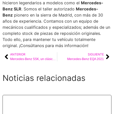
hicieron legendarios a modelos como el
Mercedes-
Benz SLR
. Somos el taller autorizado
Mercedes-
Benz
pionero en la sierra de Madrid, con más de 30
años de experiencia. Contamos con un equipo de
mecánicos cualificados y especializados; además de un
completo stock de piezas de reposición originales.
Todo ello, para mantener tu vehículo totalmente
original. ¡Consúltanos para más información!
ANTERIOR
SIGUIENTE
Mercedes-Benz SSK, un clásico de edición muy limitada
Mercedes-Benz EQA 2021
Noticias relacionadas