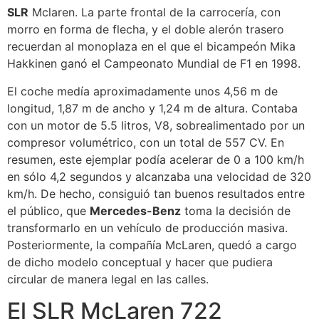
SLR
Mclaren. La parte frontal de la carrocería, con
morro en forma de flecha, y el doble alerón trasero
recuerdan al monoplaza en el que el bicampeón Mika
Hakkinen ganó el Campeonato Mundial de F1 en 1998.
El coche medía aproximadamente unos 4,56 m de
longitud, 1,87 m de ancho y 1,24 m de altura. Contaba
con un motor de 5.5 litros, V8, sobrealimentado por un
compresor volumétrico, con un total de 557 CV. En
resumen, este ejemplar podía acelerar de 0 a 100 km/h
en sólo 4,2 segundos y alcanzaba una velocidad de 320
km/h. De hecho, consiguió tan buenos resultados entre
el público, que
Mercedes-Benz
toma la decisión de
transformarlo en un vehículo de producción masiva.
Posteriormente, la compañía McLaren, quedó a cargo
de dicho modelo conceptual y hacer que pudiera
circular de manera legal en las calles.
El SLR McLaren 722