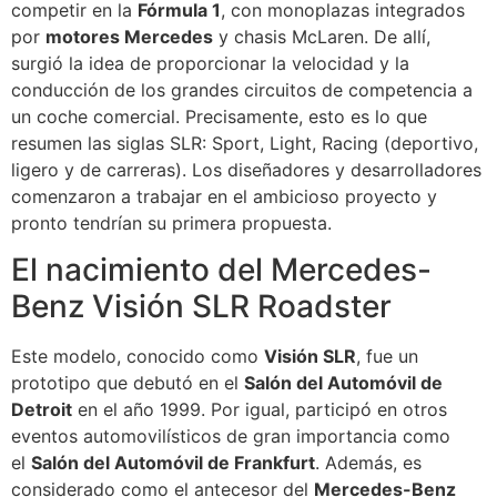
competir en la
Fórmula 1
, con monoplazas integrados
por
motores Mercedes
y chasis McLaren. De allí,
surgió la idea de proporcionar la velocidad y la
conducción de los grandes circuitos de competencia a
un coche comercial. Precisamente, esto es lo que
resumen las siglas SLR: Sport, Light, Racing (deportivo,
ligero y de carreras). Los diseñadores y desarrolladores
comenzaron a trabajar en el ambicioso proyecto y
pronto tendrían su primera propuesta.
El nacimiento del Mercedes-
Benz Visión SLR Roadster
Este modelo, conocido como
Visión SLR
, fue un
prototipo que debutó en el
Salón del Automóvil de
Detroit
en el año 1999. Por igual, participó en otros
eventos automovilísticos de gran importancia como
el
Salón del Automóvil de Frankfurt
. Además, es
considerado como el antecesor del
Mercedes-Benz