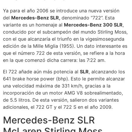
Ya para el año 2006 se introduce una nueva versión
del
Mercedes-Benz SLR,
denominado “722”. Esta
variante es un homenaje al
Mercedes-Benz 300 SLR
,
conducido por el subcampeón del mundo Stirling Moss,
con el que alcanzaría el triunfo en la vigesimosegunda
edición de la Mille Miglia (1955). Un dato interesante es
que el número 722 de esta versión, se refiere a la hora
en la que comenzó dicha carrera: las 7:22 am.
El 722 añade aún más potencia al
SLR
, alcanzando los
641 brake horse power (bhp). Esto le permite alcanzar
una velocidad máxima de 331 km/h, gracias a la
incorporación de un motor AMG V8 sobrealimentado,
de 5.5 litros. De esta versión, salieron dos variantes
adicionales, el 722 GT y el 722 S en el año 2009.
Mercedes-Benz SLR
McLaren Stirling Moss