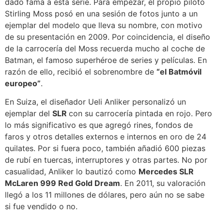
dado fama a esta serie. Para empezar, el propio piloto
Stirling Moss posó en una sesión de fotos junto a un
ejemplar del modelo que lleva su nombre, con motivo
de su presentación en 2009. Por coincidencia, el diseño
de la carrocería del Moss recuerda mucho al coche de
Batman, el famoso superhéroe de series y películas. En
razón de ello, recibió el sobrenombre de
“el Batmóvil
europeo”
.
En Suiza, el diseñador Ueli Anliker personalizó un
ejemplar del
SLR
con su carrocería pintada en rojo. Pero
lo más significativo es que agregó rines, fondos de
faros y otros detalles externos e internos en oro de 24
quilates. Por si fuera poco, también añadió 600 piezas
de rubí en tuercas, interruptores y otras partes. No por
casualidad, Anliker lo bautizó como
Mercedes SLR
McLaren 999 Red Gold Dream
. En 2011, su valoración
llegó a los 11 millones de dólares, pero aún no se sabe
si fue vendido o no.