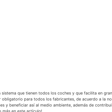
sistema que tienen todos los coches y que facilita en gran
 obligatorio para todos los fabricantes, de acuerdo a la no
es y beneficiar así al medio ambiente, además de contribu
 más en este artículo!