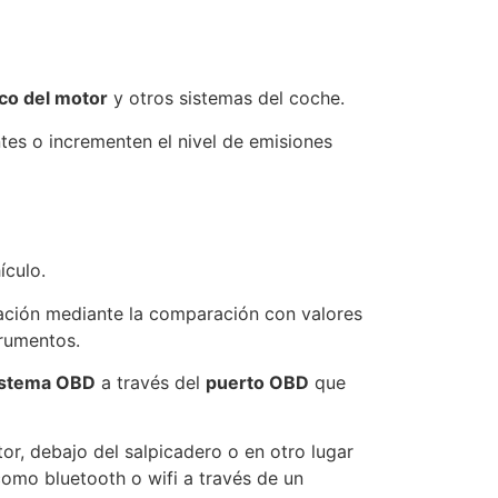
co del motor
y otros sistemas del coche.
ntes o incrementen el nivel de emisiones
ículo.
ación mediante la comparación con valores
trumentos.
istema OBD
a través del
puerto OBD
que
or, debajo del salpicadero o en otro lugar
omo bluetooth o wifi a través de un