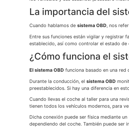
La importancia del si
Cuando hablamos de
sistema OBD
, nos ref
Entre sus funciones están vigilar y registrar
establecido, así como controlar el estado de
¿Cómo funciona el si
El sistema OBD
funciona basado en una red d
Durante la conducción, el
sistema OBD
monit
preestablecidos. Si hay una diferencia en est
Cuando llevas el coche al taller para una re
tienen todos los vehículos modernos, para ver
Dicha conexión puede ser física mediante un
dependiendo del coche. También puede ser i