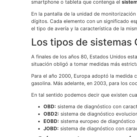
smartphone o tableta que contenga el
siste
En la pantalla de la unidad de monitorización
dígitos. Cada elemento con un significado esp
el tipo de avería y la característica de la mis
Los tipos de sistemas
A finales de los años 80, Estados Unidos esta
situación obligó a tomar medidas más estricta
Para el año 2000, Europa adoptó la medida c
gasolina. Más adelante, en 2003, para los c
En tal sentido podemos decir que existen cu
OBD:
sistema de diagnóstico con caracte
OBD2:
sistema de diagnóstico evolucion
EOBD:
sistema europeo de diagnóstico d
JOBD:
sistema de diagnóstico con carac