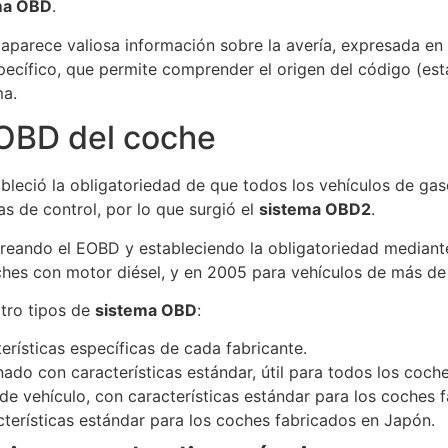
ma OBD
.
 aparece valiosa información sobre la avería, expresada en
ecífico, que permite comprender el origen del código (está
ma.
 OBD del coche
bleció la obligatoriedad de que todos los vehículos de gas
s de control, por lo que surgió el
sistema OBD2
.
reando el EOBD y estableciendo la obligatoriedad mediant
oches con motor diésel, y en 2005 para vehículos de más d
atro tipos de
sistema OBD
:
rísticas específicas de cada fabricante.
ado con características estándar, útil para todos los coch
e vehículo, con características estándar para los coches 
terísticas estándar para los coches fabricados en Japón.