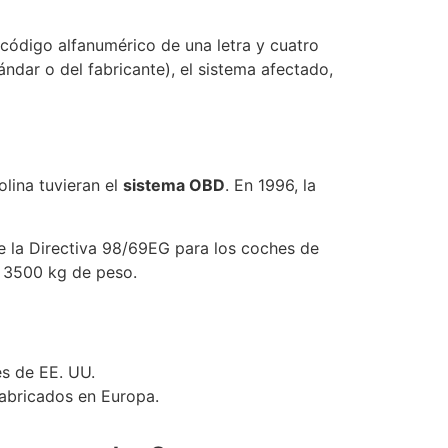
 código alfanumérico de una letra y cuatro
ndar o del fabricante), el sistema afectado,
olina tuvieran el
sistema OBD
. En 1996, la
e la Directiva 98/69EG para los coches de
e 3500 kg de peso.
es de EE. UU.
fabricados en Europa.