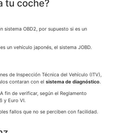
a tu coche?
un sistema OBD2, por supuesto si es un
 es un vehículo japonés, el sistema JOBD.
ones de Inspección Técnica del Vehículo (ITV),
ulos contaran con el
sistema de diagnóstico
.
 A fin de verificar, según el Reglamento
6 y Euro VI.
bles fallos que no se perciben con facilidad.
nz