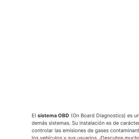
El
sistema OBD
(On Board Diagnostics) es un 
demás sistemas. Su instalación es de carácter
controlar las emisiones de gases contaminant
los vehículos y sus usuarios. ¡Descubre mucho