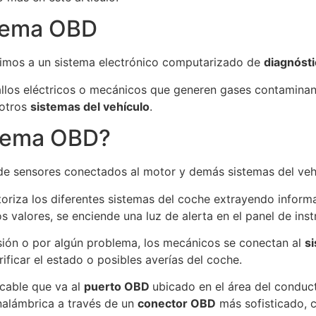
stema OBD
erimos a un sistema electrónico computarizado de
diagnósti
 fallos eléctricos o mecánicos que generen gases contamina
 otros
sistemas del vehículo
.
stema OBD?
e sensores conectados al motor y demás sistemas del veh
oriza los diferentes sistemas del coche extrayendo inform
os valores, se enciende una luz de alerta en el panel de ins
visión o por algún problema, los mecánicos se conectan al
s
ificar el estado o posibles averías del coche.
 cable que va al
puerto OBD
ubicado en el área del conduct
nalámbrica a través de un
conector OBD
más sofisticado, c