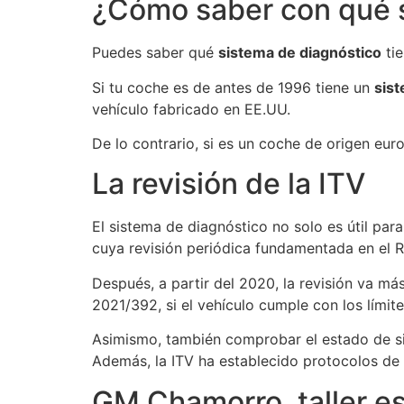
¿Cómo saber con qué s
Puedes saber qué
sistema de diagnóstico
tie
Si tu coche es de antes de 1996 tiene un
sis
vehículo fabricado en EE.UU.
De lo contrario, si es un coche de origen eur
La revisión de la ITV
El sistema de diagnóstico no solo es útil par
cuya revisión periódica fundamentada en el
R
Después, a partir del 2020, la revisión va más
2021/392, si el vehículo cumple con los límit
Asimismo, también comprobar el estado de 
Además, la ITV ha establecido protocolos de
GM Chamorro, taller e