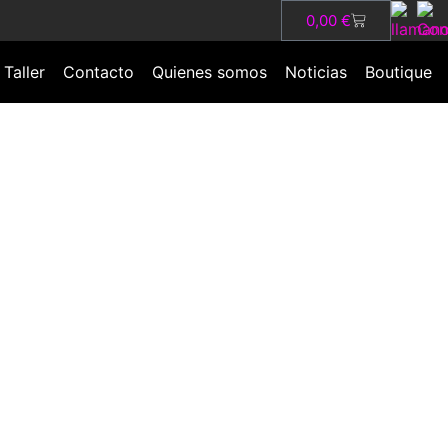
0,00
€
Taller
Contacto
Quienes somos
Noticias
Boutique
 coche y